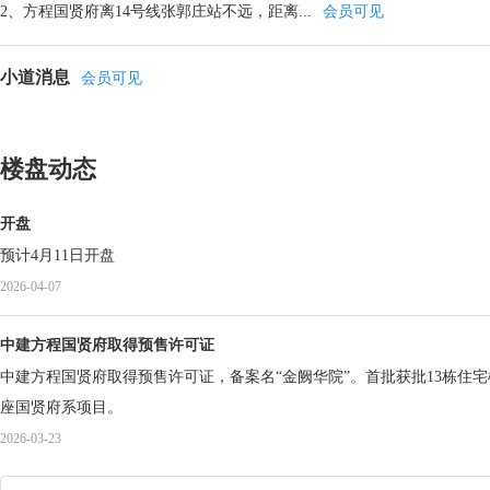
2、方程国贤府离14号线张郭庄站不远，距离...
会员可见
小道消息
会员可见
楼盘动态
开盘
预计4月11日开盘
2026-04-07
中建方程国贤府取得预售许可证
中建方程国贤府取得预售许可证，备案名“金阙华院”。首批获批13栋住宅楼共4
座国贤府系项目。
2026-03-23