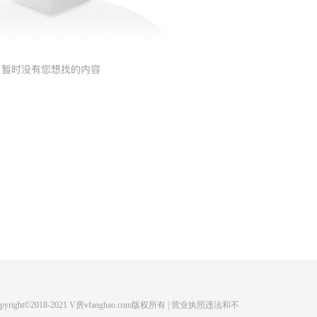
ight©2018-2021 V房vfanghao.com版权所有 | 营业执照违法和不