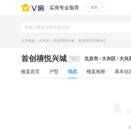
北京楼盘
>
大兴区
>
首创禧悦兴城
>
首创禧悦兴城动态
首创禧悦兴城
北京市 / 大兴区 / 大
顺销
楼盘首页
户型
动态
楼盘相册
基本信